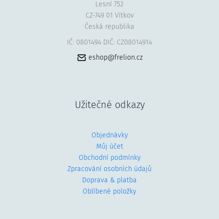
Lesní 752
CZ-749 01 Vítkov
Česká republika
IČ: 0801494 DIČ: CZ08014914
eshop@frelion.cz
Užitečné odkazy
Objednávky
Můj účet
Obchodní podmínky
Zpracování osobních údajů
Doprava & platba
Oblíbené položky