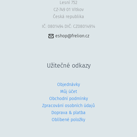
Lesní 752
CZ-749 01 Vítkov
Česká republika
IČ: 0801494 DIČ: CZ08014914
eshop@frelion.cz
Užitečné odkazy
Objednávky
Můj účet
Obchodní podmínky
Zpracování osobních údajů
Doprava & platba
Oblíbené položky