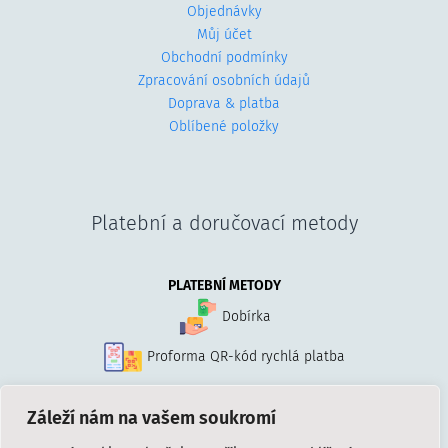
Objednávky
Můj účet
Obchodní podmínky
Zpracování osobních údajů
Doprava & platba
Oblíbené položky
Platební a doručovací metody
PLATEBNÍ METODY
Dobírka
Proforma QR-kód rychlá platba
Záleží nám na vašem soukromí
DORUČOVANÍ
Přepravní služba