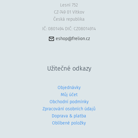
Lesní 752
CZ-749 01 Vítkov
Česká republika
IČ: 0801494 DIČ: CZ08014914
eshop@frelion.cz
Užitečné odkazy
Objednávky
Můj účet
Obchodní podmínky
Zpracování osobních údajů
Doprava & platba
Oblíbené položky