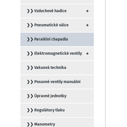
+
❯❯ Vzduchové hadice
+
❯❯ Pneumatické válce
❯❯ Paralélní chapadla
+
❯❯ Elektromagnetické ventily
❯❯ Vakuová technika
❯❯ Posuvné ventily manuální
❯❯ Úpravné jednotky
❯❯ Regulátory tlaku
❯❯ Manometry