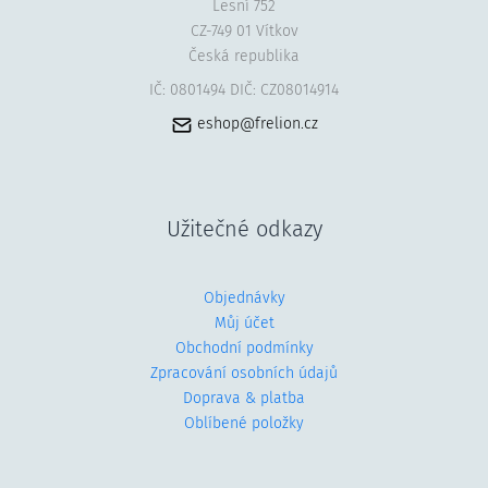
Lesní 752
CZ-749 01 Vítkov
Česká republika
IČ: 0801494 DIČ: CZ08014914
eshop@frelion.cz
Užitečné odkazy
Objednávky
Můj účet
Obchodní podmínky
Zpracování osobních údajů
Doprava & platba
Oblíbené položky