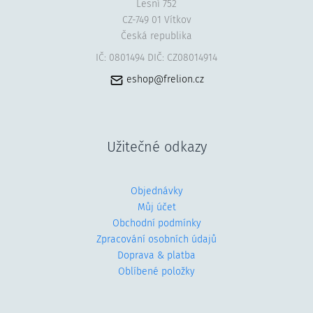
Lesní 752
CZ-749 01 Vítkov
Česká republika
IČ: 0801494 DIČ: CZ08014914
eshop@frelion.cz
Užitečné odkazy
Objednávky
Můj účet
Obchodní podmínky
Zpracování osobních údajů
Doprava & platba
Oblíbené položky