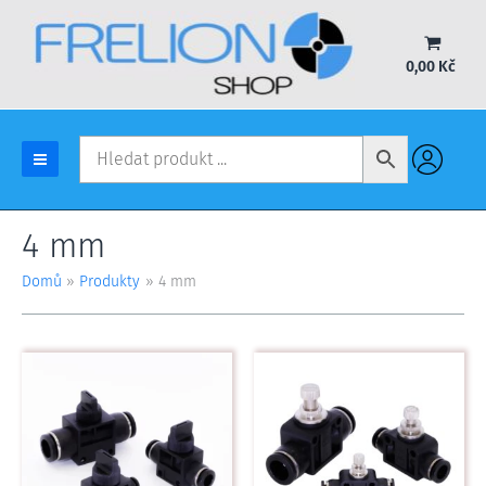
Přeskočit
na
obsah
0,00
Kč
4 mm
Domů
Produkty
4 mm
Tento
Tento
produkt
produkt
má
má
více
více
variant.
variant.