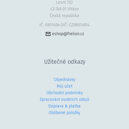
Lesní 752
CZ-749 01 Vítkov
Česká republika
IČ: 0801494 DIČ: CZ08014914
eshop@frelion.cz
Užitečné odkazy
Objednávky
Můj účet
Obchodní podmínky
Zpracování osobních údajů
Doprava & platba
Oblíbené položky