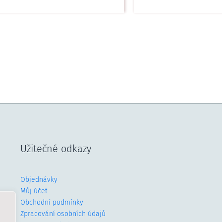
Užitečné odkazy
Objednávky
Můj účet
Obchodní podmínky
Zpracování osobních údajů