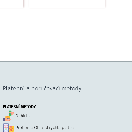
Platební a doručovací metody
PLATEBNÍ METODY
Dobírka
Proforma QR-kód rychlá platba