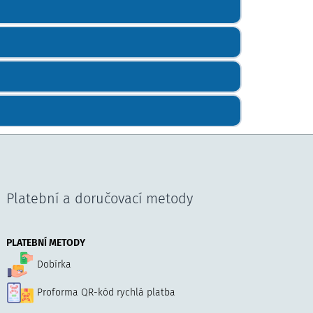
Platební a doručovací metody
PLATEBNÍ METODY
Dobírka
Proforma QR-kód rychlá platba